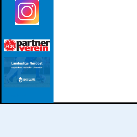
dummy block