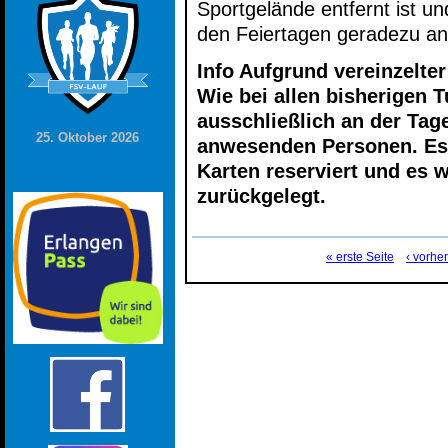
Sportgelände entfernt ist un
den Feiertagen geradezu anb
Info Aufgrund vereinzelte
Wie bei allen bisherigen T
ausschließlich an der Tag
25. Oktober 2026
anwesenden Personen. Es 
Karten reserviert und es 
zurückgelegt.
« erste Seite
‹ vorhe