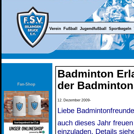
Verein
Fußball
Jugendfußball
Sportkegeln
Badminton Erl
der Badminton
Fan-Shop
12. Dezember 2009
-
Liebe Badmintonfreunde
auch dieses Jahr freuen
einzuladen. Details sieh