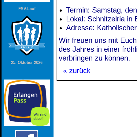
Termin: Samstag, den
FSV-Lauf
Lokal: Schnitzelria in
Adresse: Katholischer
Wir freuen uns mit Euch
des Jahres in einer frö
verbringen zu können.
25. Oktober 2026
« zurück