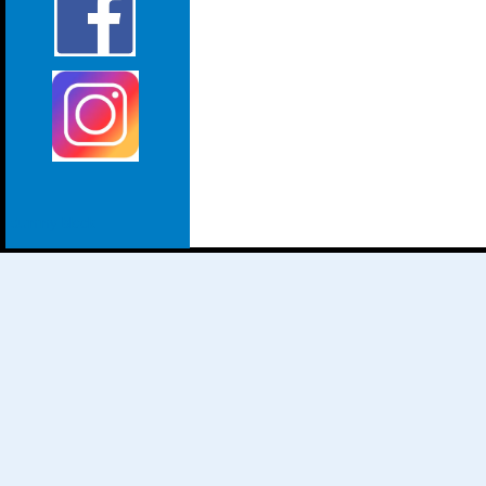
dummy block