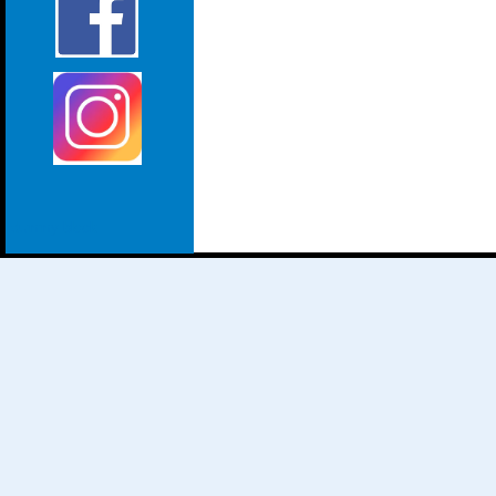
dummy block