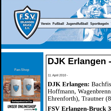
Verein
Fußball
Jugendfußball
Sportkegeln
DJK Erlangen -
Fan-Shop
11. April 2010
-
DJK Erlangen:
Bachfis
Hoffmann, Wagenbrenner
Ehrenforth), Trautner (8
FSV Erlangen-Bruck 