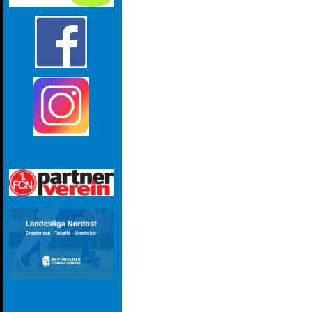
dummy block