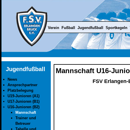
Verein
Fußball
Jugendfußball
Sportkegeln
Jugendfußball
Mannschaft U16-Junio
News
FSV Erlangen-
Ansprechpartner
Platzbelegung
U19-Junioren (A1)
U17-Junioren (B1)
U16-Junioren (B2)
Mannschaft
Trainer und
Betreuer
Tabelle und